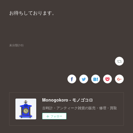
お待ちしております。
未分類
(
10
)
Monogokoro - モノゴコロ
古時計・アンティーク雑貨の販売・修理・買取
フォロー