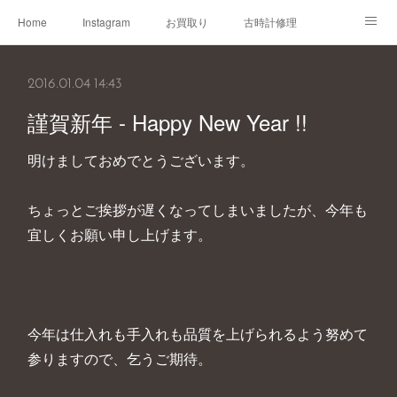
Home
Instagram
お買取り
古時計修理
古時計取説
Shop
Blog
2016.01.04 14:43
謹賀新年 - Happy New Year !!
明けましておめでとうございます。
ちょっとご挨拶が遅くなってしまいましたが、今年も
宜しくお願い申し上げます。
今年は仕入れも手入れも品質を上げられるよう努めて
参りますので、乞うご期待。