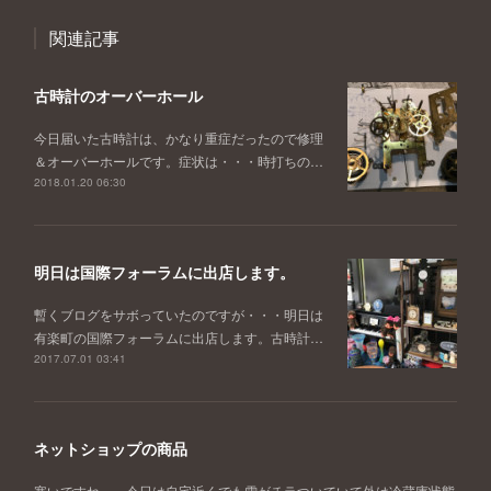
関連記事
古時計のオーバーホール
今日届いた古時計は、かなり重症だったので修理
＆オーバーホールです。症状は・・・時打ちの…
2018.01.20 06:30
明日は国際フォーラムに出店します。
暫くブログをサボっていたのですが・・・明日は
有楽町の国際フォーラムに出店します。古時計…
2017.07.01 03:41
ネットショップの商品
寒いですね。。今日は自宅近くでも雪がチラついていて外は冷蔵庫状態