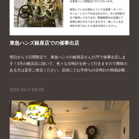
東急ハンズ銀座店での催事出店
明日から３日間限定で、東急ハンズの銀座店さんの7Fで催事出店しま
す！3月の横浜店に続いて、色々な古時計を持って行きますので興味の
ある方は是非ご来店ください。店頭にてお手持ちの古時計の簡易診断…
2018.06.11 09:05