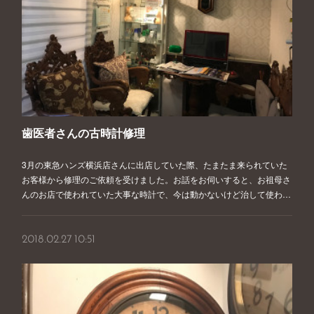
歯医者さんの古時計修理
3月の東急ハンズ横浜店さんに出店していた際、たまたま来られていた
お客様から修理のご依頼を受けました。お話をお伺いすると、お祖母さ
んのお店で使われていた大事な時計で、今は動かないけど治して使わ…
2018.02.27 10:51