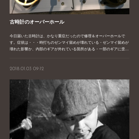
古時計のオーバーホール
今日届いた古時計は、かなり重症だったので修理＆オーバーホールで
す。症状は・・・時打ちのゼンマイ留めが壊れている・ゼンマイ留めが
壊れた影響か、内部のギアが外れている箇所がある・一部のギアに歪…
2018.01.03 09:12