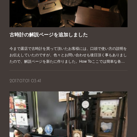
古時計の解説ページを追加しました
今まで露店で古時計を買って頂いたお客様には、口頭で使い方の説明を
お伝えしていたのですが、色々とお問い合わせも後日頂く事もありまし
たので、解説ページを新たに作りました。How Toここでは簡単な各…
2017.07.01 03:41