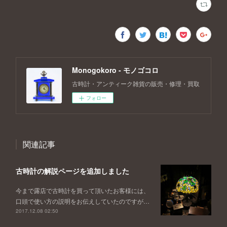
Monogokoro - モノゴコロ
古時計・アンティーク雑貨の販売・修理・買取
フォロー
関連記事
古時計の解説ページを追加しました
今まで露店で古時計を買って頂いたお客様には、
口頭で使い方の説明をお伝えしていたのですが…
2017.12.08 02:50