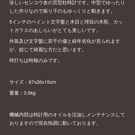
珍しいセンコウ舎の宮型柱時計です。中型でゆったり
した作りなので振り子のもゆっくりと動きます。
5インチのペイント文字盤と木目と球目の木彫、カッ
トガラスのあしらいがとても美しいです。
外装及び文字盤に若干の傷と経年劣化が見られます
が、総じて綺麗な方だと思います。
時打ちは時報のみです。
サイズ：67x26x15cm
重量：3.5kg
機械内部は時計用のオイルを注油しメンテナンスして
おりますので現在快調に動いております。