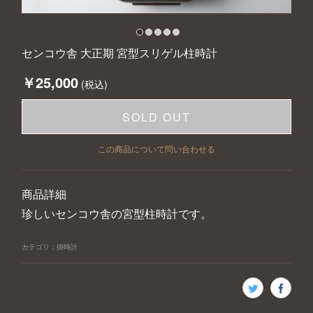
センコウ舎 大正期 宮型スリゲル柱時計
￥25,000
(税込)
SOLD OUT
この商品について問い合わせる
商品詳細
珍しいセンコウ舎の宮型柱時計です。
カテゴリ
：
掛時計