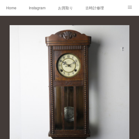
Home
Instagram
お買取り
古時計修理
古時計取説
Shop
Blog