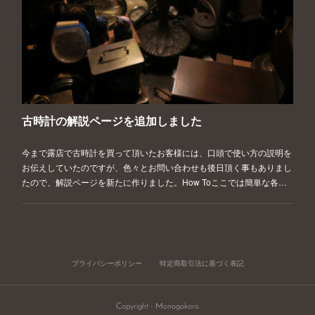
古時計の解説ページを追加しました
今まで露店で古時計を買って頂いたお客様には、口頭で使い方の説明を
お伝えしていたのですが、色々とお問い合わせも後日頂く事もありまし
たので、解説ページを新たに作りました。How Toここでは簡単な各…
プライバシーポリシー
特定商取引法に基づく表記
Copyright - Monogokoro