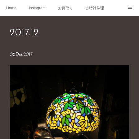
Home
Instagram
お買取り
古時計修理
古時計取説
Shop
Blog
2017
.
12
08
Dec
2017