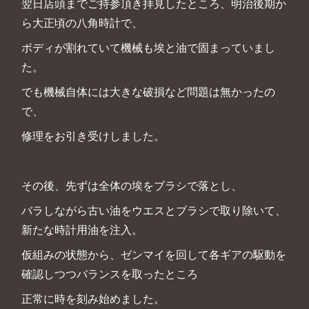
翌日店頭までご持参頂き拝見したところ、明治後期か
ら大正頃の八角時計で、
ボディが割れていて機械も埃と油で固まっていまし
た。
でも機械自体には大きな破損など問題は無かったの
で、
修理をお引き受けしました。
その後、先ずは全体の埃をブラシで落とし、
バラしながら古い油をウエスとブラシで取り除いて、
新たな時計用油を注入。
仮組みの状態から、ゼンマイを回して各ギアの駆動を
確認しつつバランスを取ったところ
正常に時を刻み始めました。