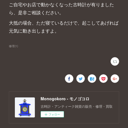
ご自宅やお店で動かなくなった古時計が有りました
ら、是非ご相談ください。
大抵の場合、ただ寝ているだけで、起こしてあげれば
元気に動き出しますよ。
修理
(
1
)
Monogokoro - モノゴコロ
古時計・アンティーク雑貨の販売・修理・買取
フォロー