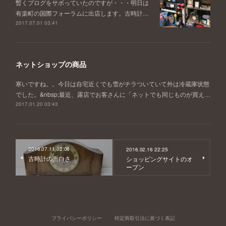
暫くブログをサボっていたのですが・・・明日は
有楽町の国際フォーラムに出店します。古時計…
2017.07.01 03:41
ネットショップの商品
寒いですね。。今日は自宅近くでも雪がチラついていて外は冷蔵庫状態
でした。&nbsp;最近、露店でお客さんに「ネットでも同じものが買え…
2017.01.20 03:43
2016.07.11 02:08
2016.02.16 22:25
古時計の面白さ
ショッピングサイトのオ
ープン
プライバシーポリシー
特定商取引法に基づく表記