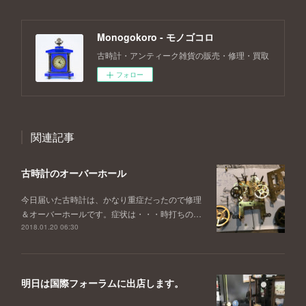
Monogokoro - モノゴコロ
古時計・アンティーク雑貨の販売・修理・買取
フォロー
関連記事
古時計のオーバーホール
今日届いた古時計は、かなり重症だったので修理
＆オーバーホールです。症状は・・・時打ちの…
2018.01.20 06:30
明日は国際フォーラムに出店します。